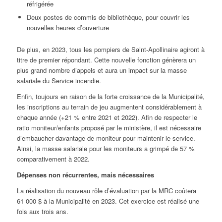
réfrigérée
Deux postes de commis de bibliothèque, pour couvrir les
nouvelles heures d’ouverture
De plus, en 2023, tous les pompiers de Saint-Apollinaire agiront à
titre de premier répondant. Cette nouvelle fonction génèrera un
plus grand nombre d’appels et aura un impact sur la masse
salariale du Service incendie.
Enfin, toujours en raison de la forte croissance de la Municipalité,
les inscriptions au terrain de jeu augmentent considérablement à
chaque année (+21 % entre 2021 et 2022). Afin de respecter le
ratio moniteur/enfants proposé par le ministère, il est nécessaire
d’embaucher davantage de moniteur pour maintenir le service.
Ainsi, la masse salariale pour les moniteurs a grimpé de 57 %
comparativement à 2022.
Dépenses non récurrentes, mais nécessaires
La réalisation du nouveau rôle d’évaluation par la MRC coûtera
61 000 $ à la Municipalité en 2023. Cet exercice est réalisé une
fois aux trois ans.