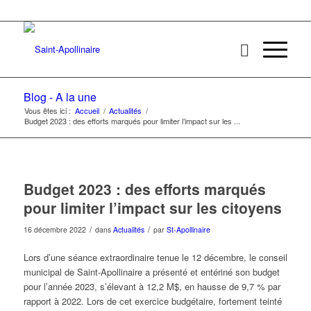
Blog - A la une
Vous êtes ici :
Accueil
/
Actualités
/
Budget 2023 : des efforts marqués pour limiter l’impact sur les ...
Budget 2023 : des efforts marqués
pour limiter l’impact sur les citoyens
/
/
16 décembre 2022
dans
Actualités
par
St-Apollinaire
Lors d’une séance extraordinaire tenue le 12 décembre, le conseil
municipal de Saint-Apollinaire a présenté et entériné son budget
pour l’année 2023, s’élevant à 12,2 M$, en hausse de 9,7 % par
rapport à 2022. Lors de cet exercice budgétaire, fortement teinté