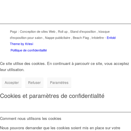
Pogz :
Conception de sites Web
,
Roll up
,
Stand d'exposition
,
kiosque
d'exposition pour salon
,
Nappe publicitaire
,
Beach Flag
,
Infolettre
-
Enfold
Theme by Kriesi
Politique de confidentialité
Ce site utilise des cookies. En continuant à parcourir ce site, vous acceptez
leur utilisation.
Accepter
Refuser
Paramètres
Cookies et paramètres de confidentialité
Comment nous utilisons les cookies
Nous pouvons demander que les cookies soient mis en place sur votre