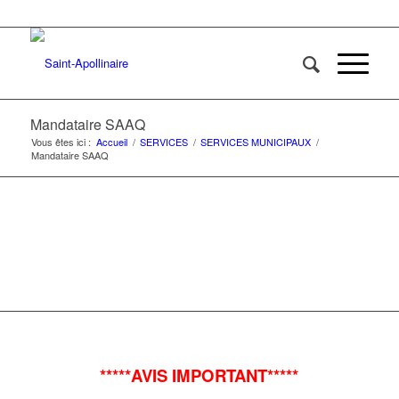
Mandataire SAAQ
Vous êtes ici :
Accueil
/
SERVICES
/
SERVICES MUNICIPAUX
/
Mandataire SAAQ
*****AVIS IMPORTANT*****