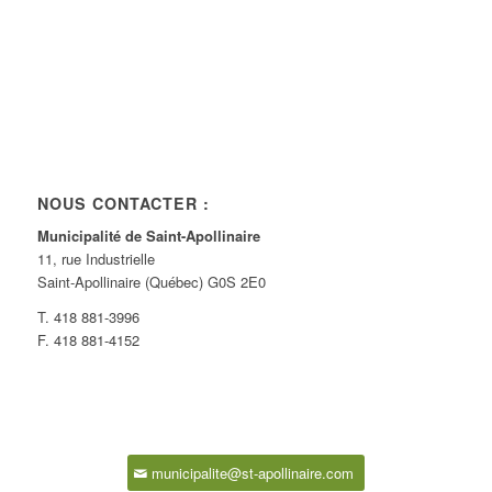
NOUS CONTACTER :
Municipalité de Saint-Apollinaire
11, rue Industrielle
Saint-Apollinaire (Québec) G0S 2E0
T. 418 881-3996
F. 418 881-4152
municipalite@st-apollinaire.com