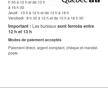
h 30 à 12 h et de 13 h
à 16 h 30
Jeudi : 10 h à 12 h et de 13 h à 18 h
Vendredi : 8 h 30 à 12 h et de 13 h à 16 h 30
Important :
Les bureaux
sont fermés entre
12 h et 13 h
Modes de paiement acceptés
Paiement direct, argent comptant, chèque et mandat-
poste.