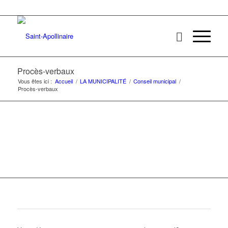
Procès-verbaux
Vous êtes ici :
Accueil
/
LA MUNICIPALITÉ
/
Conseil municipal
/
Procès-verbaux