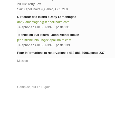
20, rue Terry-Fox
Saint-Apollinaire (Québec) G0S 2E0
Directeur des loisirs : Dany Lamontagne
dany.lamontagne@st-apollinaire.com
Téléphone : 418 881-3996, poste 231
Technicien aux loisirs : Jean-Michel Blouin
jean-michel.blouin@st-apollinaire.com
Téléphone : 418 881-3996, poste 239
Pour informations et réservations :
418 881-3996, poste 237
Mission
Camp de jour La Rigole