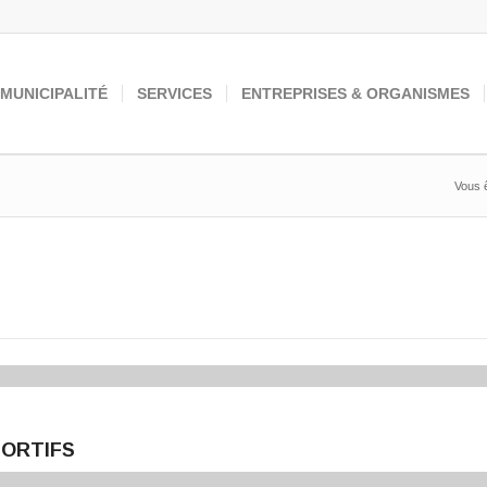
 MUNICIPALITÉ
SERVICES
ENTREPRISES & ORGANISMES
Vous ê
PORTIFS