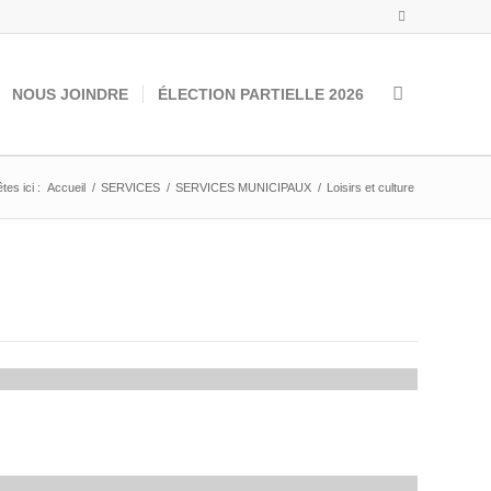
NOUS JOINDRE
ÉLECTION PARTIELLE 2026
tes ici :
Accueil
/
SERVICES
/
SERVICES MUNICIPAUX
/
Loisirs et culture