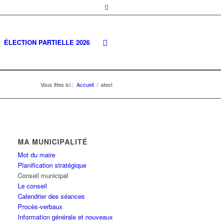
ÉLECTION PARTIELLE 2026
Vous êtes ici :
Accueil
/
atest
MA MUNICIPALITÉ
Mot du maire
Planification stratégique
Conseil municipal
Le conseil
Calendrier des séances
Procès-verbaux
Information générale et nouveaux