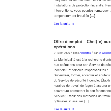
installations de protection incendie. Pe
interventions, vous pourriez remarquer 
temporairement brouillée […]
Lire la suite
Offre d’emploi – Chef(fe) aux
opérations
/
/
21 juillet 2026
dans
Actualités
par
St-Apollina
La Municipalité est à la recherche d’un(e
aux opérations pour son Service de séc
incendie! Principales responsabilités :
Superviser, former, encadrer et soutenir 
du Service de sécurité incendie; Établir
horaires de travail de façon à assurer u
couverture permettant le bon fonctionn
Service; Établir des méthodes de travai
optimales et assurer […]
Lire la suite