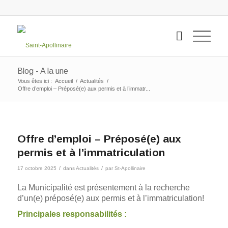
Blog - A la une
Vous êtes ici :
Accueil
/
Actualités
/
Offre d’emploi – Préposé(e) aux permis et à l’immatr...
Offre d’emploi – Préposé(e) aux
permis et à l’immatriculation
/
/
17 octobre 2025
dans
Actualités
par
St-Apollinaire
La Municipalité est présentement à la recherche
d’un(e) préposé(e) aux permis et à l’immatriculation!
Principales responsabilités :