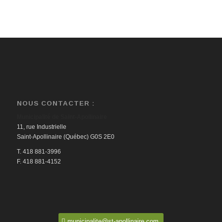
NOUS CONTACTER :
Municipalité de Saint-Apollinaire
11, rue Industrielle
Saint-Apollinaire (Québec) G0S 2E0
T. 418 881-3996
F. 418 881-4152
municipalite@st-apollinaire.com