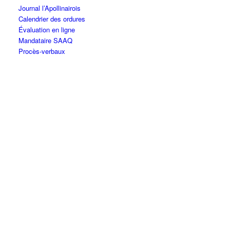
Journal l’Apollinairois
Calendrier des ordures
Évaluation en ligne
Mandataire SAAQ
Procès-verbaux