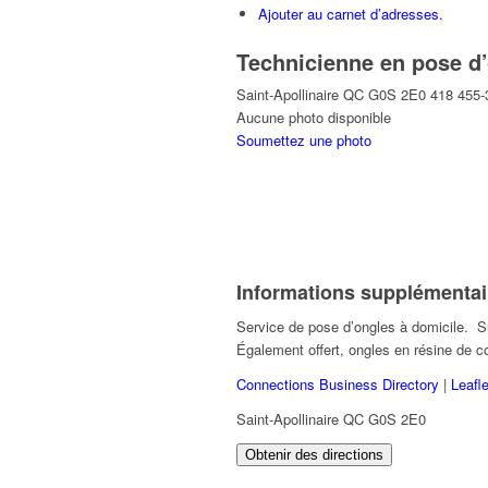
Ajouter au carnet d’adresses.
Technicienne en pose d
Saint-Apollinaire
QC
G0S 2E0
418 455-
Aucune photo disponible
Soumettez une photo
Informations supplémentai
Service de pose d’ongles à domicile. Su
Également offert, ongles en résine de c
Connections Business Directory
|
Leafle
Saint-Apollinaire QC G0S 2E0
Obtenir des directions