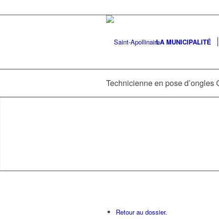
LA MUNICIPALITÉ
Technicienne en pose d’ongl
Retour au dossier.