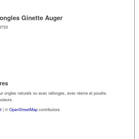
’ongles Ginette Auger
3733
res
r ongles naturels ou avec rallonges, avec résine et poudre.
ouleurs.
t
| ©
OpenStreetMap
contributors