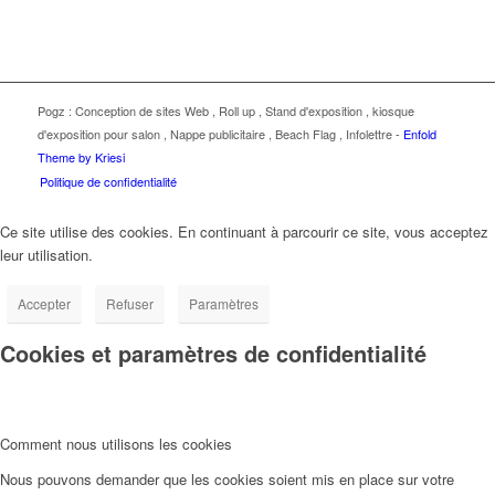
Pogz :
Conception de sites Web
,
Roll up
,
Stand d'exposition
,
kiosque
d'exposition pour salon
,
Nappe publicitaire
,
Beach Flag
,
Infolettre
-
Enfold
Theme by Kriesi
Politique de confidentialité
Ce site utilise des cookies. En continuant à parcourir ce site, vous acceptez
leur utilisation.
Accepter
Refuser
Paramètres
Cookies et paramètres de confidentialité
Comment nous utilisons les cookies
Nous pouvons demander que les cookies soient mis en place sur votre