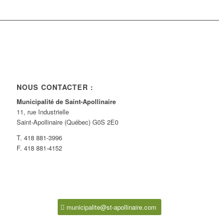
NOUS CONTACTER :
Municipalité de Saint-Apollinaire
11, rue Industrielle
Saint-Apollinaire (Québec) G0S 2E0
T. 418 881-3996
F. 418 881-4152
municipalite@st-apollinaire.com