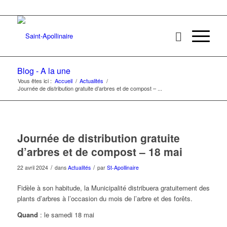
Blog - A la une
Vous êtes ici :
Accueil
/
Actualités
/
Journée de distribution gratuite d’arbres et de compost – ...
Journée de distribution gratuite
d’arbres et de compost – 18 mai
/
/
22 avril 2024
dans
Actualités
par
St-Apollinaire
Fidèle à son habitude, la Municipalité distribuera gratuitement des
plants d’arbres à l’occasion du mois de l’arbre et des forêts.
Quand
: le samedi 18 mai