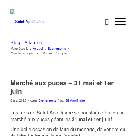
Blog - A la une
Vous êtes ici :
Accueil
/
Événements
/
Marché aux puces – 31 mai et 1er juin
Marché aux puces – 31 mai et 1er
juin
/
/
8 mai 2025
dans
Événements
par
St-Apollinaire
Les rues de Saint-Apollinaire se transformeront en un
marché aux puces géant les
31 mai et 1er juin!
Une belle occasion de faire du ménage, de vendre ou
de faire LA trouvaille de l’année!