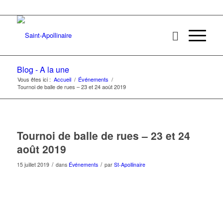
Blog - A la une
Vous êtes ici :
Accueil
/
Événements
/
Tournoi de balle de rues – 23 et 24 août 2019
Tournoi de balle de rues – 23 et 24
août 2019
/
/
15 juillet 2019
dans
Événements
par
St-Apollinaire