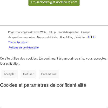
municipalite@st-apollinaire.com
Pogz :
Conception de sites Web
,
Roll up
,
Stand d'exposition
,
kiosque
d'exposition pour salon
,
Nappe publicitaire
,
Beach Flag
,
Infolettre
-
Enfold
Theme by Kriesi
Politique de confidentialité
Ce site utilise des cookies. En continuant à parcourir ce site, vous acceptez
leur utilisation.
Accepter
Refuser
Paramètres
Cookies et paramètres de confidentialité