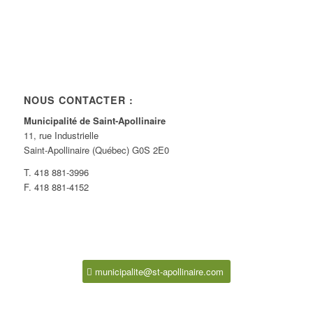
NOUS CONTACTER :
Municipalité de Saint-Apollinaire
11, rue Industrielle
Saint-Apollinaire (Québec) G0S 2E0
T. 418 881-3996
F. 418 881-4152
municipalite@st-apollinaire.com