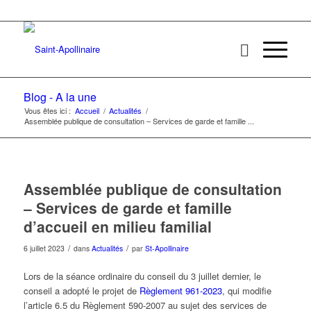
Blog - A la une
Vous êtes ici :
Accueil
/
Actualités
/
Assemblée publique de consultation – Services de garde et famille ...
Assemblée publique de consultation
– Services de garde et famille
d’accueil en milieu familial
/
/
6 juillet 2023
dans
Actualités
par
St-Apollinaire
Lors de la séance ordinaire du conseil du 3 juillet dernier, le
conseil a adopté le projet de
Règlement 961-2023
, qui modifie
l’article 6.5 du Règlement 590-2007 au sujet des services de