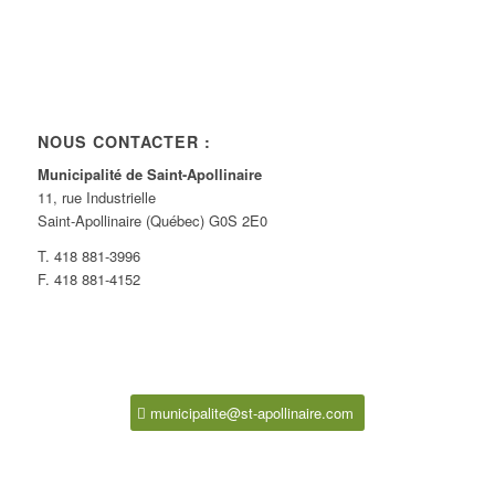
NOUS CONTACTER :
Municipalité de Saint-Apollinaire
11, rue Industrielle
Saint-Apollinaire (Québec) G0S 2E0
T. 418 881-3996
F. 418 881-4152
municipalite@st-apollinaire.com