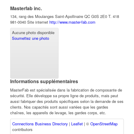
Masterfab inc.
134, rang des Moulanges
Saint-Apollinaire
QC
G0S 2E0
T. 418
981-0040
Site internet
http://www.master-fab.com
Aucune photo disponible
Soumettez une photo
Informations supplémentaires
MasterFab est spécialisée dans la fabrication de composante de
sécurité. Elle développe sa propre ligne de produits, mais peut
aussi fabriquer des produits spécifiques selon la demande de ses
clients. Nos capacités sont aussi variées que les gardes
chaînes, les appareils de levage, les gardes corps, etc.
Connections Business Directory
|
Leaflet
| ©
OpenStreetMap
contributors