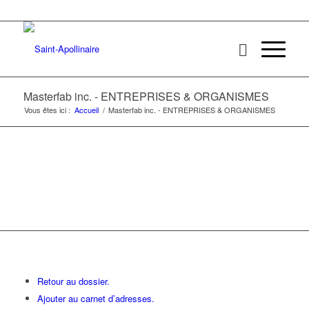
Masterfab inc. - ENTREPRISES & ORGANISMES
Vous êtes ici :
Accueil
/
Masterfab inc. - ENTREPRISES & ORGANISMES
Retour au dossier.
Ajouter au carnet d’adresses.