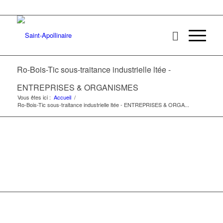
Ro-Bois-Tic sous-traitance industrielle ltée -
ENTREPRISES & ORGANISMES
Vous êtes ici :
Accueil
/
Ro-Bois-Tic sous-traitance industrielle ltée - ENTREPRISES & ORGA...