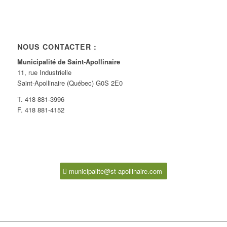
NOUS CONTACTER :
Municipalité de Saint-Apollinaire
11, rue Industrielle
Saint-Apollinaire (Québec) G0S 2E0
T. 418 881-3996
F. 418 881-4152
municipalite@st-apollinaire.com