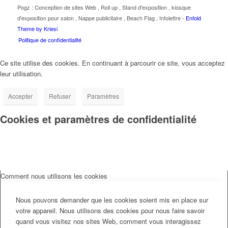
Pogz :
Conception de sites Web
,
Roll up
,
Stand d'exposition
,
kiosque
d'exposition pour salon
,
Nappe publicitaire
,
Beach Flag
,
Infolettre
-
Enfold
Theme by Kriesi
Politique de confidentialité
Ce site utilise des cookies. En continuant à parcourir ce site, vous acceptez
leur utilisation.
Accepter
Refuser
Paramètres
Cookies et paramètres de confidentialité
Comment nous utilisons les cookies
Nous pouvons demander que les cookies soient mis en place sur
votre appareil. Nous utilisons des cookies pour nous faire savoir
quand vous visitez nos sites Web, comment vous interagissez