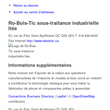
Retour au dossier.
Ajouter au carnet d’adresses.
Ro-Bois-Tic sous-traitance industrielle
ltée
53, rue du Parc
Saint-Apollinaire
QC
G0S 2E0
T. 418 836-6000
Site internet
http://www.roboistic.ca
Informations supplémentaires
Notre mission est d’ajouter de la valeur aux opérations
manufacturières de l’industrie du meuble et bois ouvré en mettant
à contribution la technologie robotique pour sous-traiter la
fabrication de pièces et composantes prêtes à assembler.
Connections Business Directory
|
Leaflet
| ©
OpenStreetMap
contributors
53, rue du Parc Saint-Apollinaire QC G0S 2E0