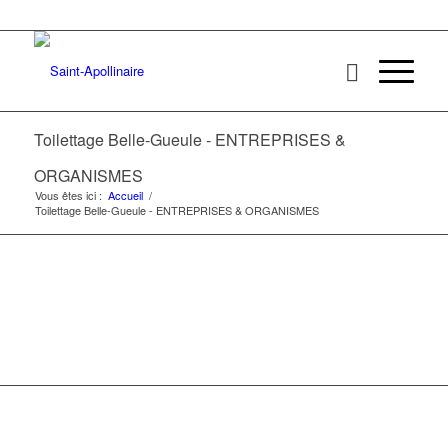
Toilettage Belle-Gueule - ENTREPRISES &
ORGANISMES
Vous êtes ici :
Accueil
/
Toilettage Belle-Gueule - ENTREPRISES & ORGANISMES