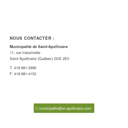
NOUS CONTACTER :
Municipalité de Saint-Apollinaire
11, rue Industrielle
Saint-Apollinaire (Québec) G0S 2E0
T. 418 881-3996
F. 418 881-4152
municipalite@st-apollinaire.com