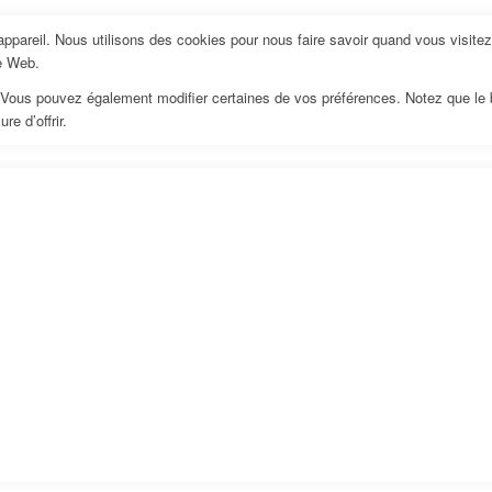
pareil. Nous utilisons des cookies pour nous faire savoir quand vous visite
te Web.
us. Vous pouvez également modifier certaines de vos préférences. Notez que le
e d’offrir.