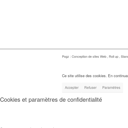
Pogz :
Conception de sites Web
,
Roll up
,
Stand
Ce site utilise des cookies. En continuan
Accepter
Refuser
Paramètres
Cookies et paramètres de confidentialité