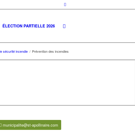
ÉLECTION PARTIELLE 2026
e sécurité incendie
/
Prévention des incendies
municipalite@st-apollinaire.com